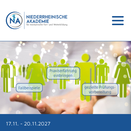
Mobile
Navigati
öffen
17.11. - 20.11.2027