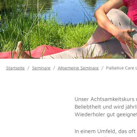
Startseite
/
Seminare
/
Allgemeine Seminare
/
Palliative Care 
Unser Achtsamkeitskurs 
Beliebtheit und wird jährl
Wiederholer gut geeignet
In einem Umfeld, das of