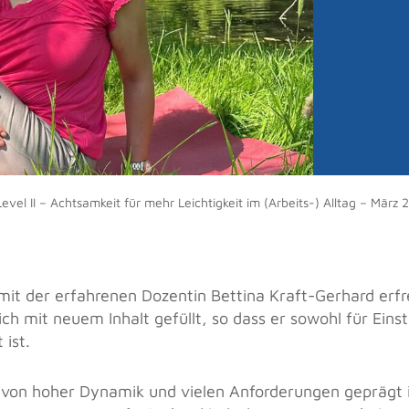
Level II – Achtsamkeit für mehr Leichtigkeit im (Arbeits-) Alltag – März
mit der erfahrenen Dozentin Bettina Kraft-Gerhard erf
ich mit neuem Inhalt gefüllt, so dass er sowohl für Einst
 ist.
t von hoher Dynamik und vielen Anforderungen geprägt 