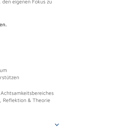
n, den eigenen Fokus zu
en.
raum
erstützen
 Achtsamkeitsbereiches
 Reflektion & Theorie